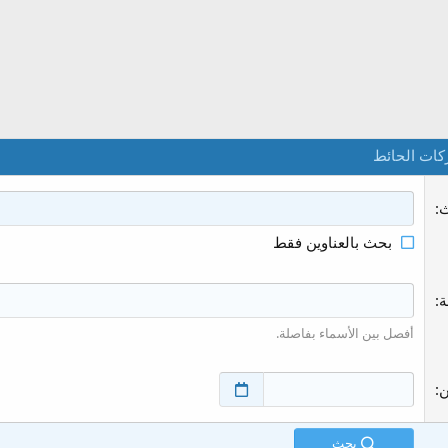
كات الحائط
ث
بحث بالعناوين فقط
ة
أفصل بين الأسماء بفاصلة.
ن
بحث