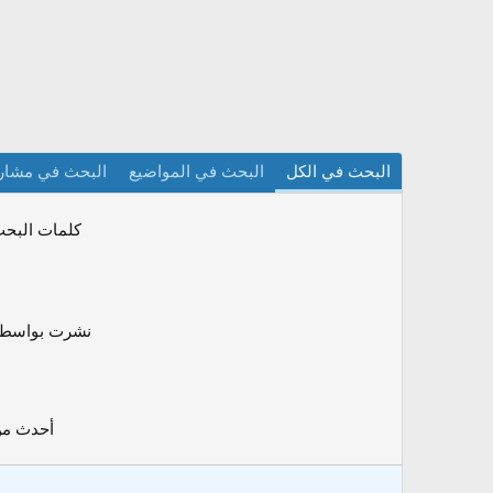
البحث في الكل
البحث في المواضيع
البحث في مشار
كلمات البح
نشرت بواسط
أحدث م