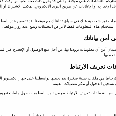
خطاركم بالنشاطات على موقعنا و التي قد يكون ذات صلة بكم، من وقت لأ
ل الإخباريه أو الإعلانات عن طريق البريد الإلكتروني. يمكنك الاشتراك أو 
ومات غير شخصية عنك في سياق تفاعلك مع موقعنا. قد تتضمن هذه المعلوم
ستخدام هذه المعلومات فقط لأغراض التحليلات وتتبع عدد زوار موقعنا.
 أمن بياناتك
ان أمن أي معلومات تزودنا بها. من أجل منع الوصول أو الإفصاح غير المصر
نجمعها.
ت تعريف الارتباط
رتباط هي ملفات نصية صغيرة يتم تعيينها بواسطتنا على جهاز الكمبيوتر ا
تسجيل الدخول أو تذكر تفضيلات معينة.
 سياسة ملفات تعريف الارتباط مع مزيد من المعلومات حول ملفات تعريف ا
لوصول إلى البيانات الشخصية التي نحتفظ بها عنك أو الحصول على نسخة م