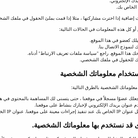
دك الإلكتروني.
ت إضافية إذا اخترت مشاركتها ، مثلا إذا قمت بملئ الحقول في ملفك الش
و كل هذه المعلومات في الحالات التالية:
لك كعضو في هذا الموقع.
ك لنموذج الاتصال بنا.
 هذا الموقع. راجع "سياسة ملفات تعريف الارتباط" أدناه.
تك للحقول في ملفك الشخصي.
ستخدام معلوماتك الشخصية
معلوماتك الشخصية بالطرق التالية:
علك عضوًا مسجلاً في موقعنا ، حتى يتسنى لك المساهمة بالمحتوى في هذا
 عنوان بريدك الإلكتروني لإخبارك بنشاط على موقعنا.
 موقعنا. عنوان IP الخاص بك لا يمكن رؤيته علانية أبدًا.
قد نستخدم بها معلوماتك الشخصية.