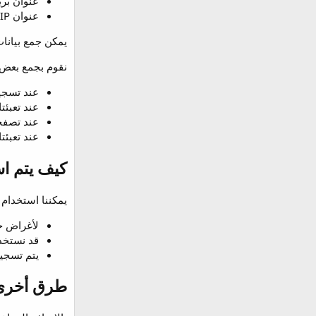
عنوان بري
عنوان IP الخاص بك.
يمكن جمع بيانا
نقوم بجمع بعض أ
عند تسجي
عند تعبئت
عند تصفحك
عند تعبئ
كيف يتم ا
يمكننا استخدام 
لأغراض ج
قد نستخدم
يتم تسجيل عنوان IP الخاص بك عند تنفيذ إجراءات معينة على
طرق أخرى 