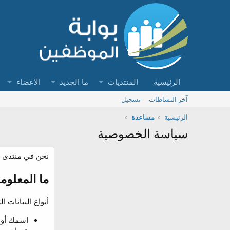
الرئيسية
المنتديات
ما الجديد
الأعضاء
آخر النشاطات
تسجيل
الرئيسية
مساعدة
سياسة الخصوصية
نحن في منتدى ب
ما المعلوم
أنواع البيانات 
اسمك أو 