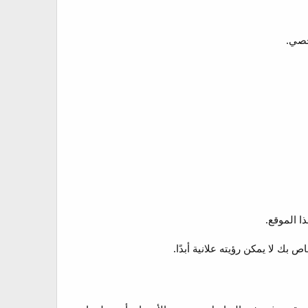
خصي.
 الموقع.