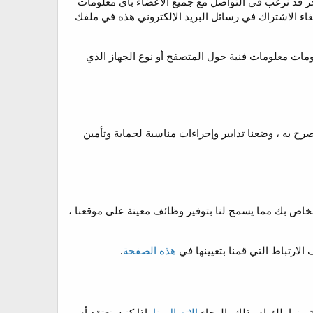
خر قد نرغب في التواصل مع جميع الأعضاء بأي معلومات
إلغاء الاشتراك في رسائل البريد الإلكتروني هذه في ملفك
ات معلومات فنية حول المتصفح أو نوع الجهاز الذي
ح به ، وضعنا تدابير وإجراءات مناسبة لحماية وتأمين
لخاص بك مما يسمح لنا بتوفير وظائف معينة على موقعنا ،
لارتباط التي قمنا بتعيينها في
هذه الصفحة
.
نها. للقيام بذلك، الرجاء
الاتصال بنا
. إذا كنت تعتقد أن