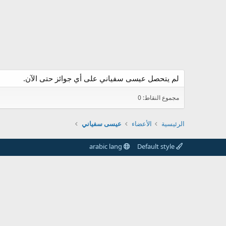
لم يتحصل عيسى سفياني على أي جوائز حتى الآن.
مجموع النقاط: 0
الرئيسية
الأعضاء
عيسى سفياني
arabic lang
Default style