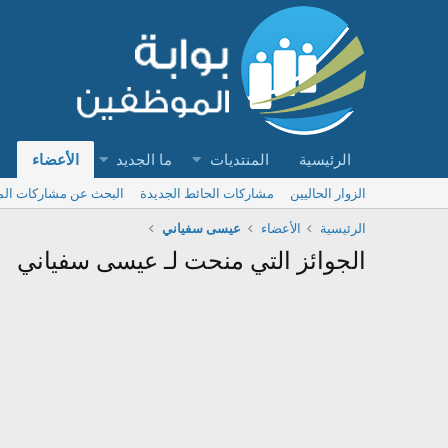
الرئيسية
المنتديات
ما الجديد
الأعضاء
الزوار الحاليين
مشاركات الحائط الجديدة
البحث عن مشاركات ال
الرئيسية
الأعضاء
عيسى سفياني
الجوائز التي منحت لـ عيسى سفياني